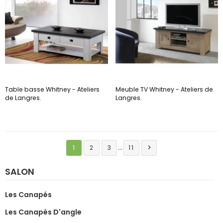
Table basse Whitney - Ateliers
Meuble TV Whitney - Ateliers de
de Langres.
Langres.
…
1
2
3
11

SALON
Les Canapés
Les Canapés D'angle