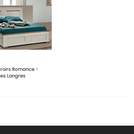
tiroirs Romance -
des Langres