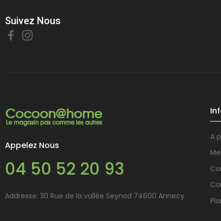
Suivez Nous
In
A 
Appelez Nous
Me
04 50 52 20 93
Con
Co
Addresse: 30 Rue de la vallée Seynod 74600 Annecy
Pla