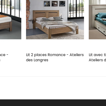
nce -
Lit 2 places Romance - Ateliers
Lit avec 
s
des Langres
Ateliers 