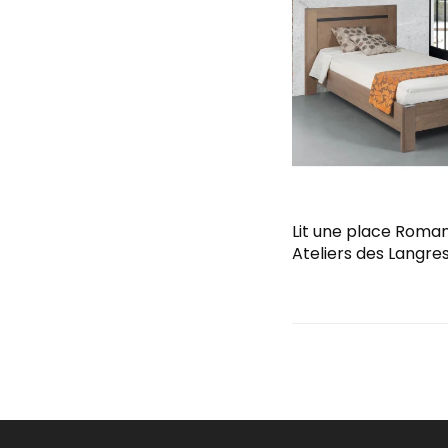
Lit une place Roma
Ateliers des Langre