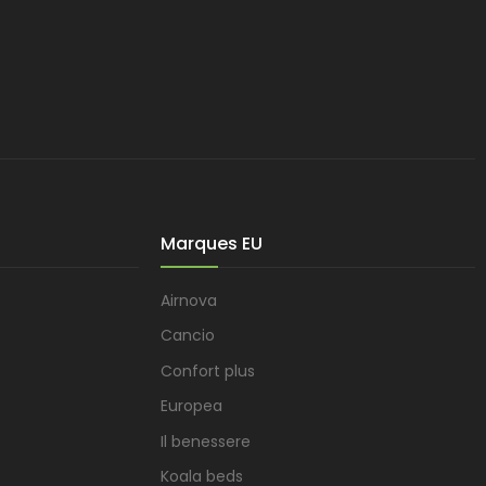
Marques EU
Airnova
Cancio
Confort plus
Europea
Il benessere
Koala beds