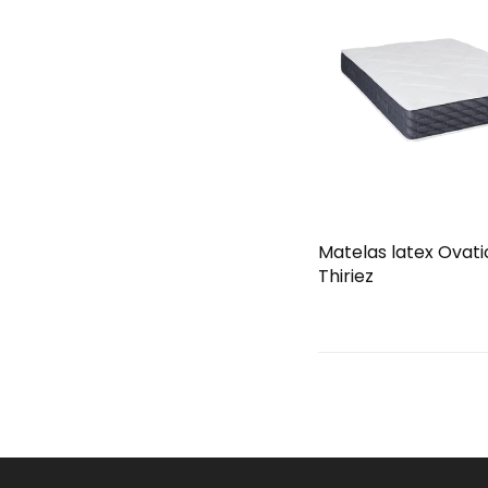
Matelas latex Ovatio
Thiriez