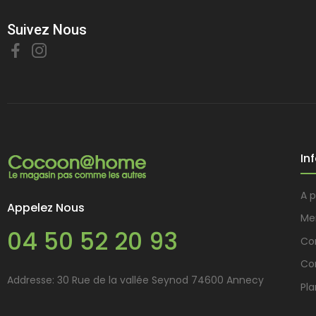
Suivez Nous
In
A 
Appelez Nous
Me
04 50 52 20 93
Con
Co
Addresse: 30 Rue de la vallée Seynod 74600 Annecy
Pla