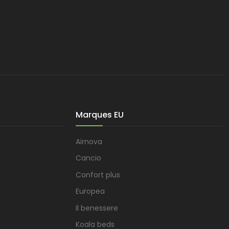
Marques EU
Airnova
Cancio
Confort plus
Europea
Il benessere
Koala beds