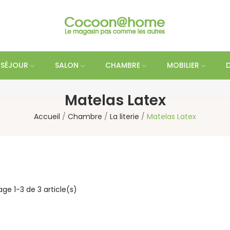
SÉJOUR
SALON
CHAMBRE
MOBILIER
Matelas Latex
Accueil
Chambre
La literie
Matelas Latex
age 1-3 de 3 article(s)