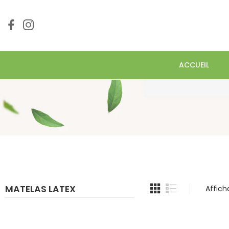
ACCUEIL
MATELAS LATEX
Affich