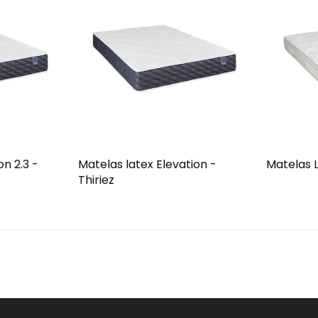
n 2.3 -
Matelas latex Elevation -
Matelas L
Thiriez