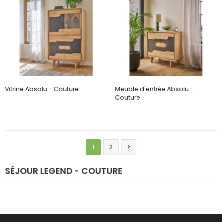
Vitrine Absolu - Couture
Meuble d'entrée Absolu -
Couture
1
2

SÉJOUR LEGEND - COUTURE