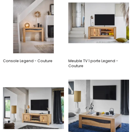
Console Legend - Couture
Meuble TV 1 porte Legend -
Couture