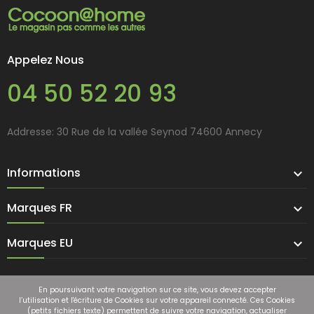
Appelez Nous
04 50 52 20 93
Addresse: 30 Rue de la vallée Seynod 74600 Annecy
Informations

Marques FR

Marques EU

En poursuivant votre navigation sur ce site, vous devez accepter
l’utilisation et l'écriture de Cookies sur votre appareil connecté. Ces Cookies
(petits fichiers texte) permettent de suivre votre navigation, actualiser