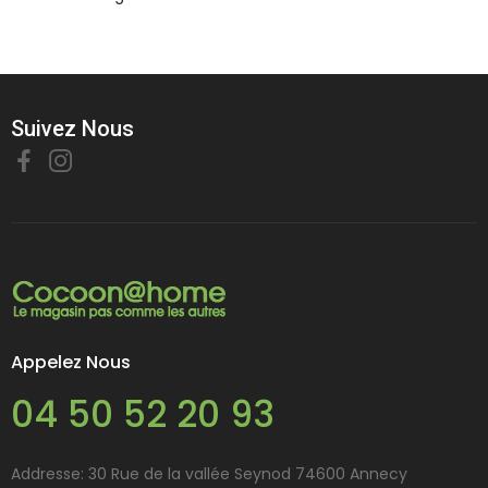
Suivez Nous
Appelez Nous
04 50 52 20 93
Addresse: 30 Rue de la vallée Seynod 74600 Annecy