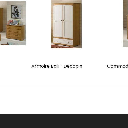
Armoire Bali - Decopin
Commode 