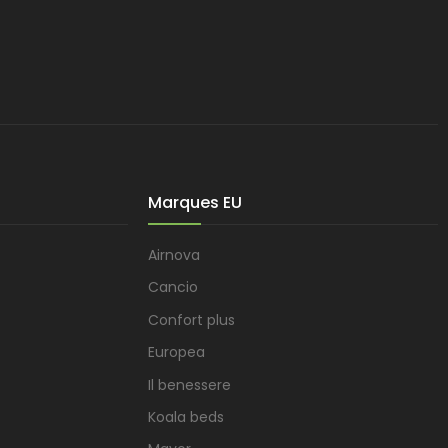
Marques EU
Airnova
Cancio
Confort plus
Europea
Il benessere
Koala beds