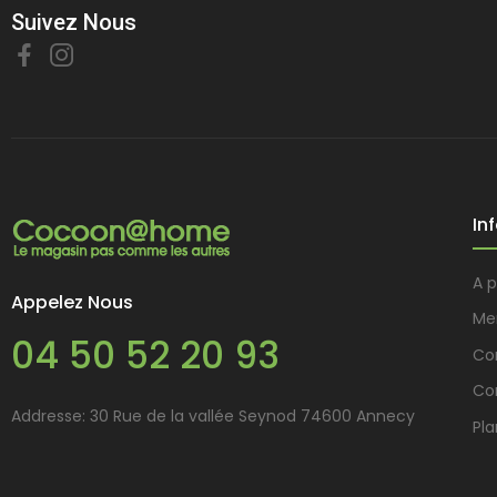
Suivez Nous
In
A 
Appelez Nous
Me
04 50 52 20 93
Con
Co
Addresse: 30 Rue de la vallée Seynod 74600 Annecy
Pla