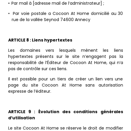
•
P
ar mail
à [adresse mail de l’administrateur] ;
•
Par voie postale a Cocoon At Home domicilié au 30
rue de la vallée Seynod 74600 Annecy
ARTICLE 8 : Liens hypertextes
Les domaines vers lesquels mènent les liens
hypertextes présents sur le site n’engagent pas la
responsabilité de l’Éditeur de Cocoon At Home, qui n’a
pas de contrôle sur ces liens.
Il est possible pour un tiers de créer un lien vers une
page du site Cocoon At Home sans autorisation
expresse de l’éditeur.
ARTICLE 9 : Évolution des conditions générales
d’utilisation
Le site Cocoon At Home se ré
serve
le droit de modifier