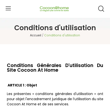
Conditions d'utilisation
Accueil
Conditions d'utilisation
Conditions Générales D'utilisation Du
Site Cocoon At Home
ARTICLE 1 : Objet
Les pré
sentes
« conditions générales d'utilisation
»
ont
pour objet l'encadrement juridique de l’utilisation du site
Cocoon At Home et de ses services.