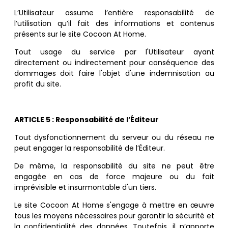
L’Utilisateur assume l’entière responsabilité de
l’utilisation qu’il fait des informations et contenus
présents sur le site Cocoon At Home.
Tout usage du service par l'Utilisateur ayant
directement ou indirectement pour conséquence des
dommages doit faire l'objet d'une indemnisation au
profit du site.
ARTICLE 5 : Responsabilité de l’Éditeur
Tout dysfonctionnement du serveur ou du réseau ne
peut engager la responsabilité de l’Éditeur.
De même, l
a responsabilit
é du site ne peut être
engagée en cas de force majeure ou du fait
imprévisible et insurmontable d'un tiers.
L
e site
Cocoon At Home s'engage à mettre en œuvre
tous les moyens nécessaires pour
garantir
la s
écurité et
la confidentialité des donné
es.
Toutefois, il n’apporte