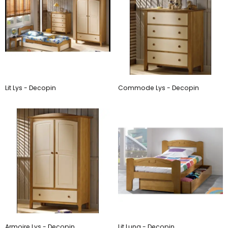
Lit Lys - Decopin
Commode Lys - Decopin
Armoire Lys - Decopin
Lit Luna - Decopin