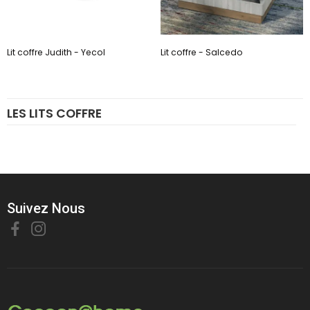
Lit coffre Judith - Yecol
Lit coffre - Salcedo
LES LITS COFFRE
Suivez Nous