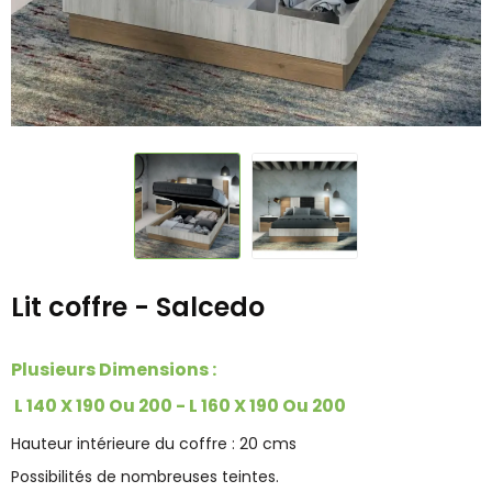
Lit coffre - Salcedo
Plusieurs Dimensions :
L 140 X 190 Ou 200 - L 160 X 190 Ou 200
Hauteur intérieure du coffre : 20 cms
Possibilités de nombreuses teintes.