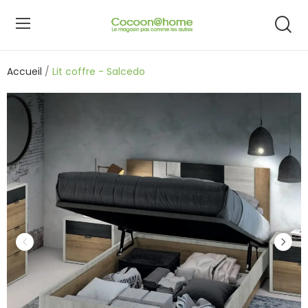
Accueil
Lit coffre - Salcedo