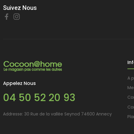
Suivez Nous
In
A 
Appelez Nous
Me
04 50 52 20 93
Con
Co
Addresse: 30 Rue de la vallée Seynod 74600 Annecy
Pla