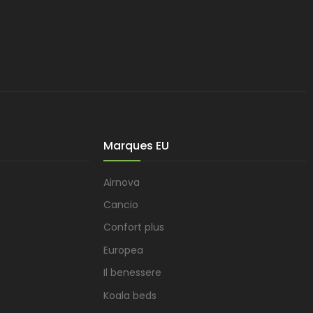
Marques EU
Airnova
Cancio
Confort plus
Europea
Il benessere
Koala beds