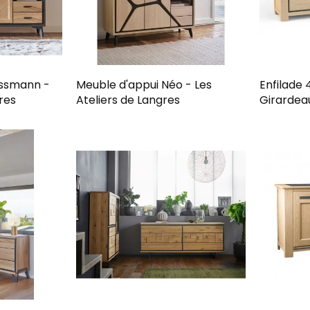
ussmann -
Meuble d'appui Néo - Les
Enfilade 
res
Ateliers de Langres
Girardea