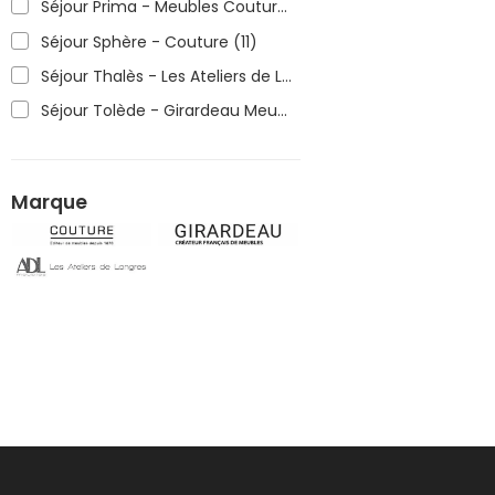
Séjour Prima - Meubles Couture
(10)
Séjour Sphère - Couture
(11)
Séjour Thalès - Les Ateliers de Langres
(7)
Séjour Tolède - Girardeau Meubles
(14)
Marque