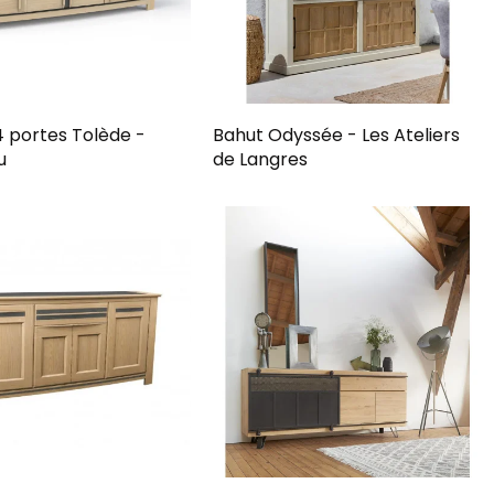
4 portes Tolède -
Bahut Odyssée - Les Ateliers
u
de Langres