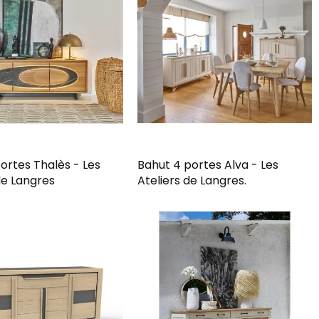
ortes Thalès - Les
Bahut 4 portes Alva - Les
de Langres
Ateliers de Langres.