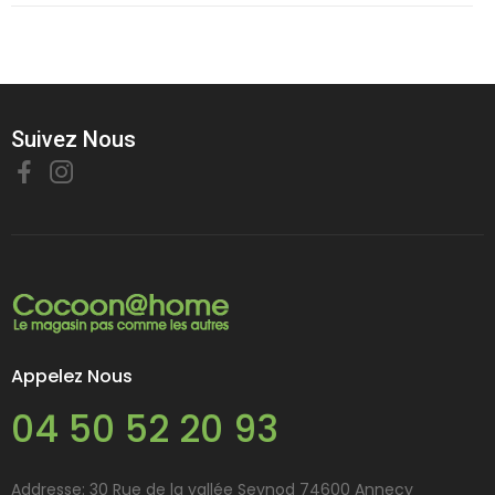
Suivez Nous
Appelez Nous
04 50 52 20 93
Addresse: 30 Rue de la vallée Seynod 74600 Annecy