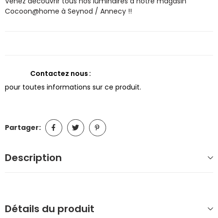
Venez découvrir tous nos luminaires à notre magasin
Cocoon@home à Seynod / Annecy !!
Contactez nous
pour toutes informations sur ce produit.
Partager:
Description
Détails du produit