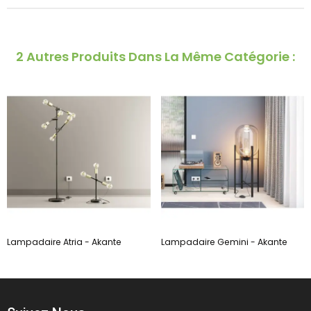
2 Autres Produits Dans La Même Catégorie :
Lampadaire Atria - Akante
Lampadaire Gemini - Akante