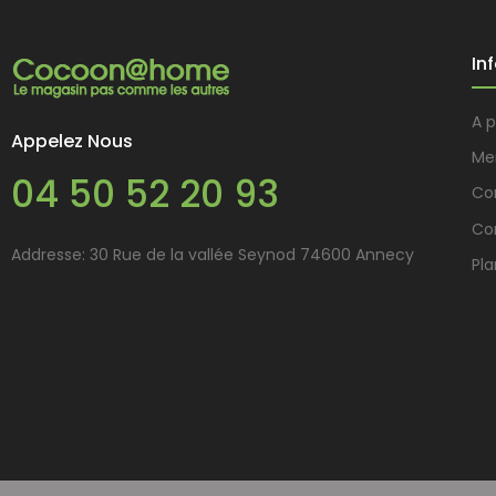
In
A 
Appelez Nous
Me
04 50 52 20 93
Con
Co
Addresse: 30 Rue de la vallée Seynod 74600 Annecy
Pla