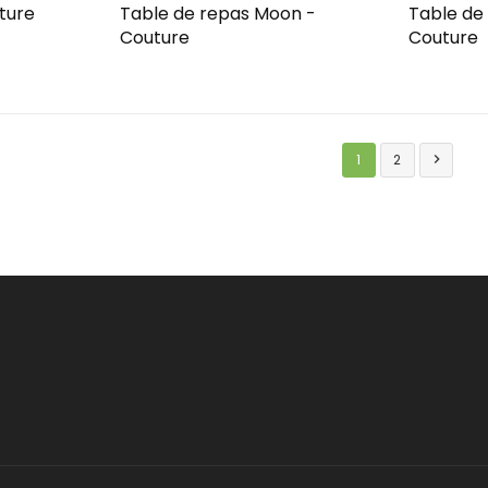
ture
Table de repas Moon -
Table de
Couture
Couture
1
2
