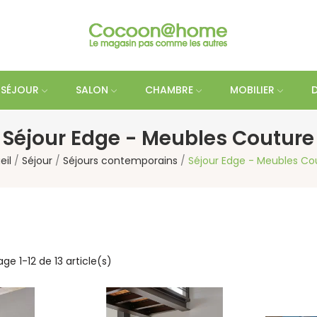
SÉJOUR
SALON
CHAMBRE
MOBILIER
Séjour Edge - Meubles Couture
eil
Séjour
Séjours contemporains
Séjour Edge - Meubles Co
age 1-12 de 13 article(s)