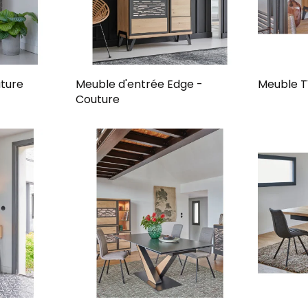
ture
Meuble d'entrée Edge -
Meuble T
Couture