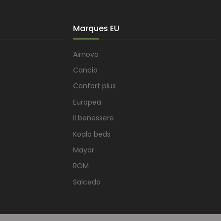
Marques EU
Airnova
Cancio
Confort plus
Europea
Il benessere
Koala beds
Mayor
ROM
Salcedo