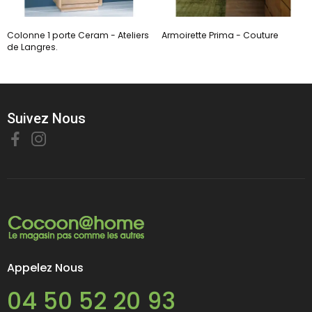
Colonne 1 porte Ceram - Ateliers
Armoirette Prima - Couture
de Langres.
Suivez Nous
Appelez Nous
04 50 52 20 93