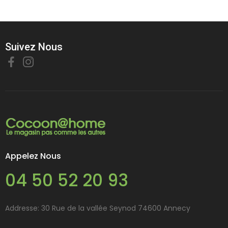
Suivez Nous
Appelez Nous
04 50 52 20 93
Addresse: 30 Rue de la vallée Seynod 74600 Annecy