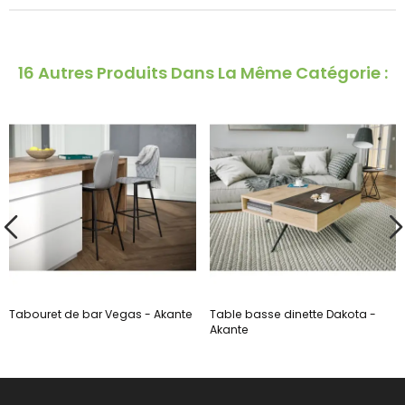
16 Autres Produits Dans La Même Catégorie :
Tabouret de bar Vegas - Akante
Table basse dinette Dakota -
Akante