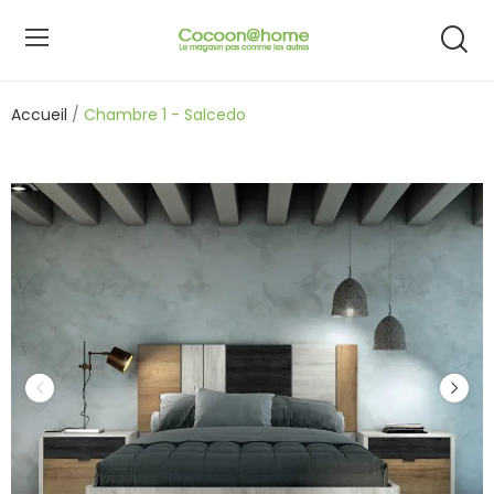
Accueil
Chambre 1 - Salcedo