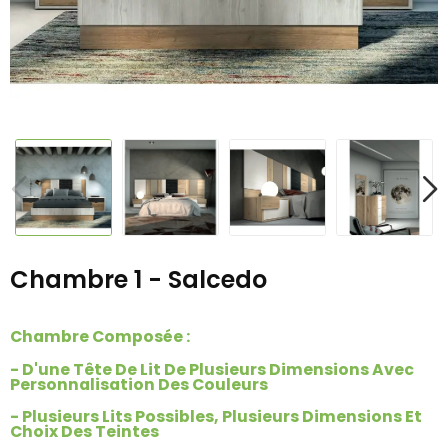
Chambre 1 - Salcedo
Chambre Composée :
- D'une Tête De Lit De Plusieurs Dimensions Avec
Personnalisation Des Couleurs
- Plusieurs Lits Possibles, Plusieurs Dimensions Et
Choix Des Teintes