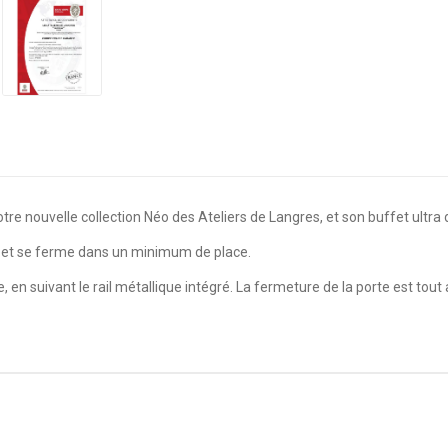
re nouvelle collection Néo des Ateliers de Langres, et son buffet ultra 
re et se ferme dans un minimum de place.
tre, en suivant le rail métallique intégré. La fermeture de la porte est tout