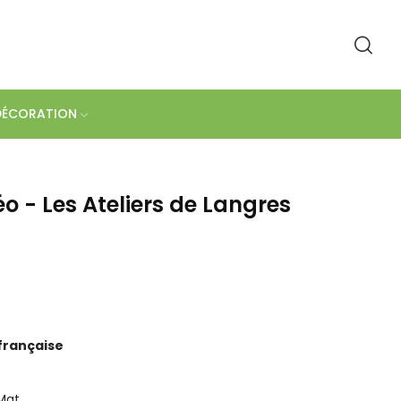
DÉCORATION
o - Les Ateliers de Langres
française
 Mat