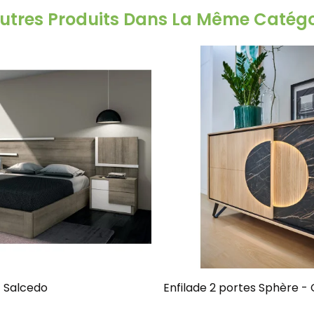
Autres Produits Dans La Même Catégor
 Salcedo
Enfilade 2 portes Sphère -