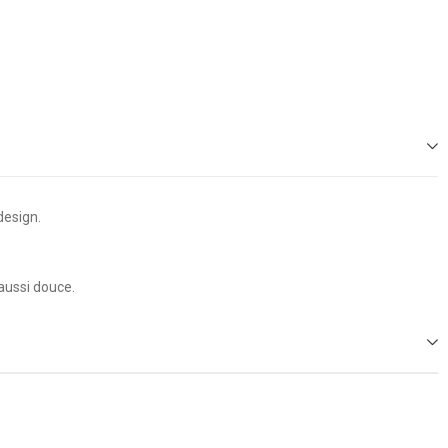
design.
 aussi douce.