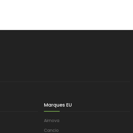
Marques EU
Airnova
Cancio