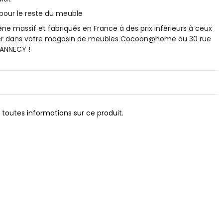
pour le reste du meuble
e massif et fabriqués en France à des prix inférieurs à ceux
ver dans votre magasin de meubles Cocoon@home au 30 rue
 ANNECY !
 toutes informations sur ce produit.