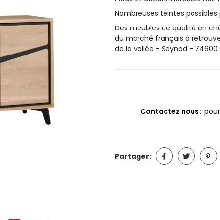
Nombreuses teintes possibles 
Des meubles de qualité en chên
du marché français à retrou
de la vallée - Seynod - 74600
Contactez nous
pour
Partager: