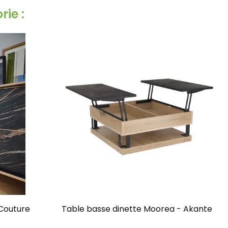
ie :
 Couture
Table basse dinette Moorea - Akante