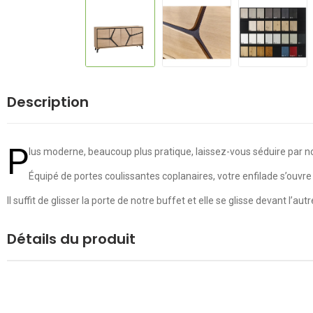
Description
P
lus moderne, beaucoup plus pratique, laissez-vous séduire par not
Équipé de portes coulissantes coplanaires, votre enfilade s’ouv
Il suffit de glisser la porte de notre buffet et elle se glisse devant l’au
Détails du produit