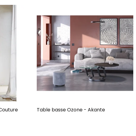
Couture
Table basse Ozone - Akante