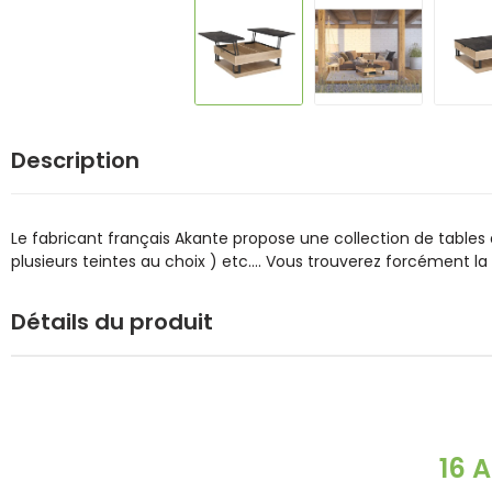
Description
Le fabricant français Akante propose une collection de tables
plusieurs teintes au choix ) etc.... Vous trouverez forcément l
Détails du produit
16 