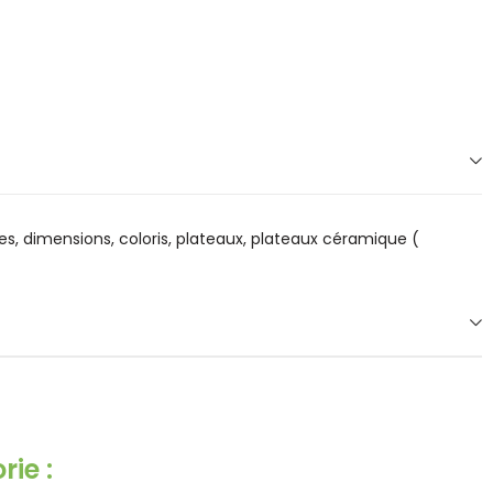
s, dimensions, coloris, plateaux, plateaux céramique (
ie :