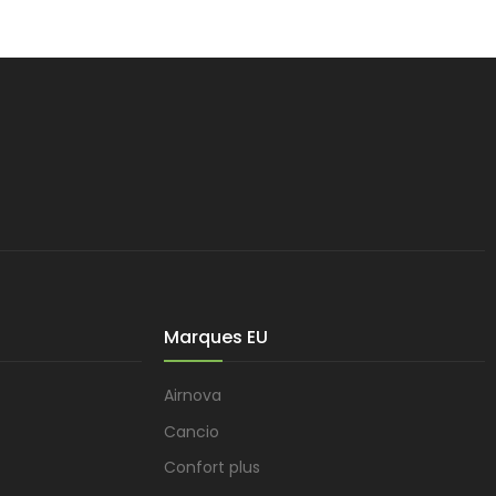
Marques EU
Airnova
Cancio
Confort plus