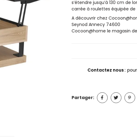
s’étendre jusqu’à 130 cm de lo
carrée à roulettes équipée de 
A découvrir chez Cocoon@home
Seynod Annecy 74600
Cocoon@home le magasin de m
Contactez nous
pour
Partager: