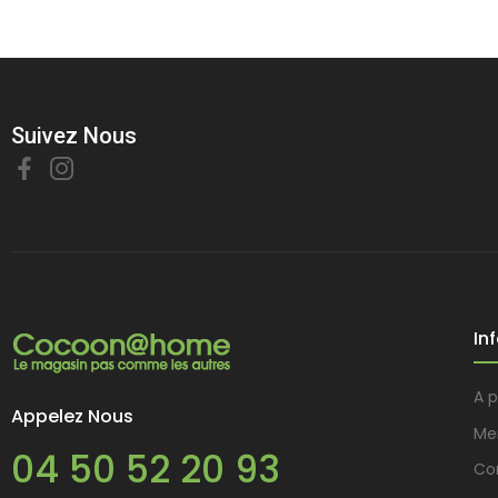
Suivez Nous
In
A 
Appelez Nous
Me
04 50 52 20 93
Con