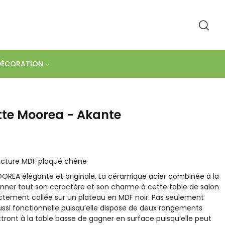
DÉCORATION
tte Moorea - Akante
ructure MDF plaqué chêne
OOREA élégante et originale. La céramique acier combinée à la
donner tout son caractère et son charme à cette table de salon
ectement collée sur un plateau en MDF noir. Pas seulement
aussi fonctionnelle puisqu’elle dispose de deux rangements
ttront à la table basse de gagner en surface puisqu’elle peut