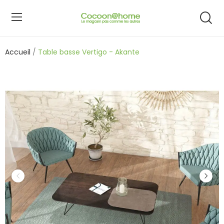
Accueil
Table basse Vertigo - Akante