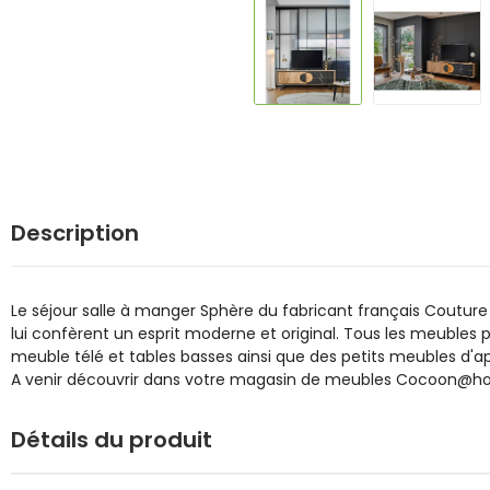
Description
Le séjour salle à manger Sphère du fabricant français Couture
lui confèrent un esprit moderne et original. Tous les meubles p
meuble télé et tables basses ainsi que des petits meubles d'appo
A venir découvrir dans votre magasin de meubles Cocoon@hom
Détails du produit