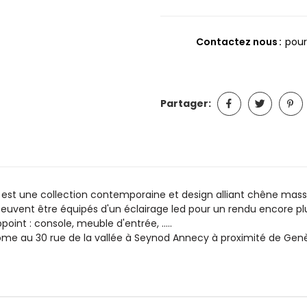
Contactez nous
pour
Partager:
 est une collection contemporaine et design alliant chêne mass
euvent être équipés d'un éclairage led pour un rendu encore plus
int : console, meuble d'entrée, .....
e au 30 rue de la vallée à Seynod Annecy à proximité de Genè