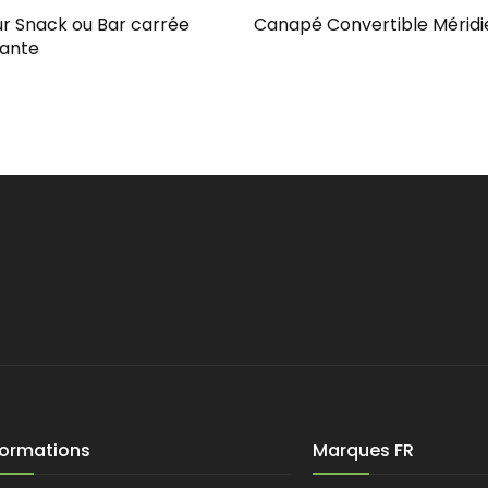
r Snack ou Bar carrée
Canapé Convertible Méridi
kante
formations
Marques FR