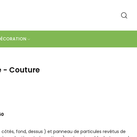
DÉCORATION
 - Couture
60
 côtés, fond, dessus ) et panneau de particules revêtus de