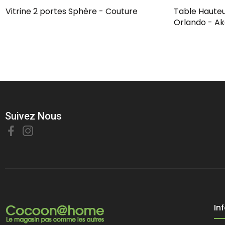
Vitrine 2 portes Sphère - Couture
Table Hauteu
Orlando - A
Suivez Nous
In