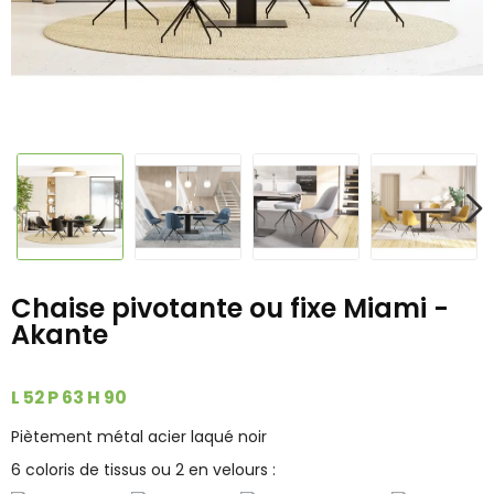
Chaise pivotante ou fixe Miami -
Akante
L 52 P 63 H 90
Piètement métal acier laqué noir
6 coloris de tissus ou 2 en velours :