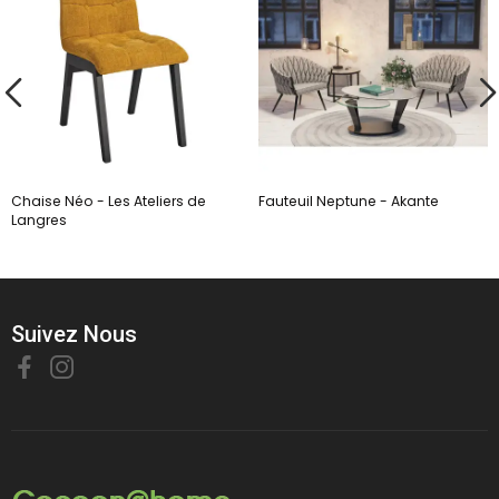
Chaise Néo - Les Ateliers de
Fauteuil Neptune - Akante
Langres
Suivez Nous