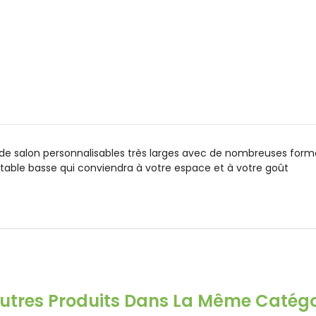
 de salon personnalisables très larges avec de nombreuses forme
a table basse qui conviendra à votre espace et à votre goût
Autres Produits Dans La Même Catégor