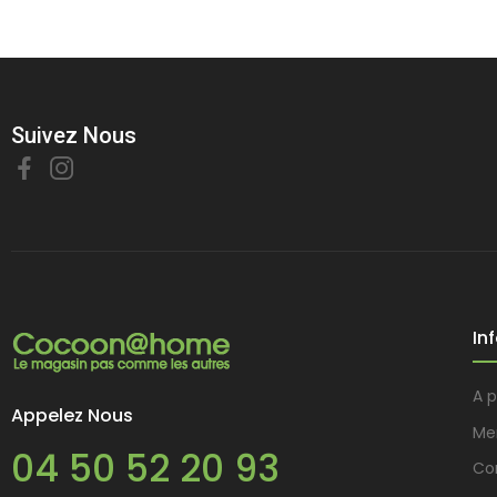
Suivez Nous
In
A 
Appelez Nous
Me
04 50 52 20 93
Con