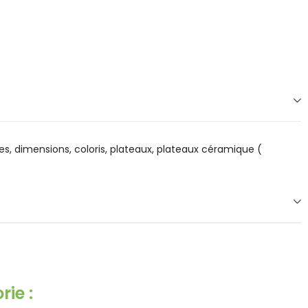
s, dimensions, coloris, plateaux, plateaux céramique (
ie :