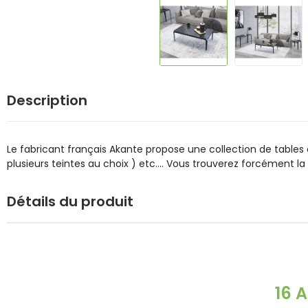
Description
Le fabricant français Akante propose une collection de tables
plusieurs teintes au choix ) etc.... Vous trouverez forcément l
Détails du produit
16 