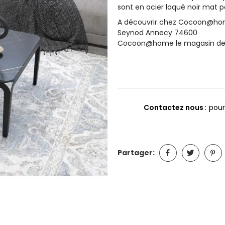
sont en acier laqué noir mat p
A découvrir chez Cocoon@home
Seynod Annecy 74600
Cocoon@home le magasin de m
Contactez nous
pour
Partager: