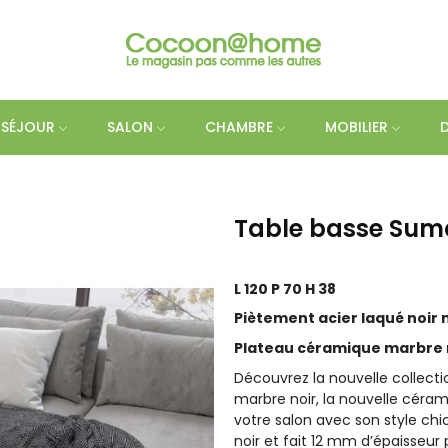
SÉJOUR
SALON
CHAMBRE
MOBILIER
Table basse Sum
L 120 P 70 H 38
Piètement acier laqué noir
Plateau
céramique marbre 
Découvrez la nouvelle colle
marbre noir, la nouvelle céra
votre salon avec son style ch
noir et fait 12 mm d’épaisseur 