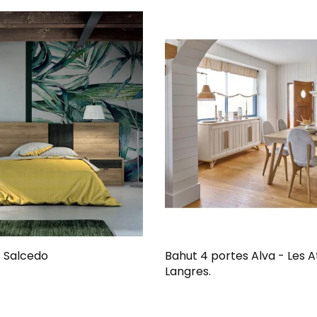
 Salcedo
Bahut 4 portes Alva - Les A
Langres.