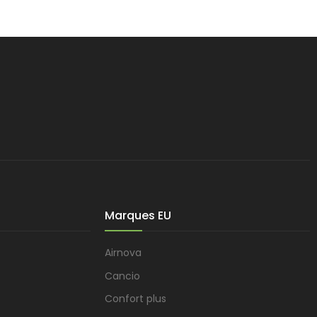
Marques EU
Airnova
Cancio
Confort plus