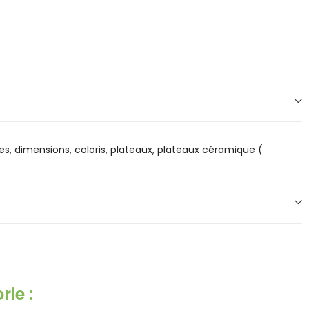
s, dimensions, coloris, plateaux, plateaux céramique (
ie :