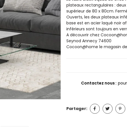
plateaux rectangulaires : deux
supérieur de 80 x 80cm. Fermés
Ouverts, les deux plateaux infé
base est en acier laqué noir af
inférieurs sont toujours en v
A découvrir chez Cocoon@home
Seynod Annecy 74600
Cocoon@home le magasin de m
Contactez nous
pour
Partager: