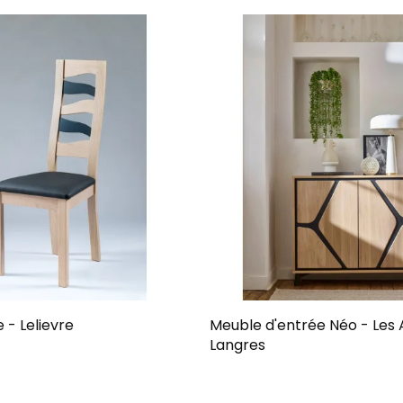
 - Lelievre
Meuble d'entrée Néo - Les A
Langres