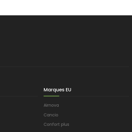
Marques EU
Airnova
Cancio
Confort plus