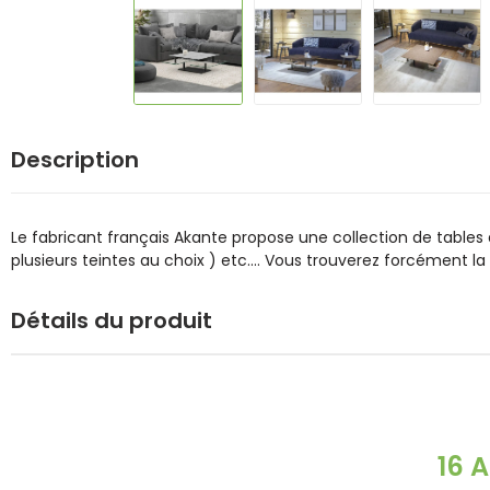
Description
Le fabricant français Akante propose une collection de tables
plusieurs teintes au choix ) etc.... Vous trouverez forcément l
Détails du produit
16 