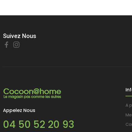
Suivez Nous
In
A 
Appelez Nous
Me
04 50 52 20 93
Con