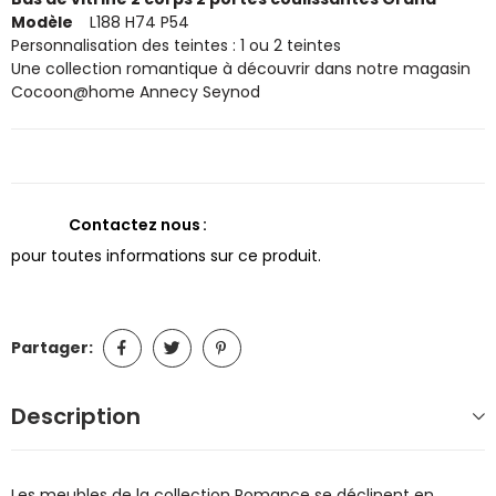
Modèle
L188 H74 P54
Personnalisation des teintes : 1 ou 2 teintes
Une collection romantique à découvrir dans notre magasin
Cocoon@home Annecy Seynod
Contactez nous
pour toutes informations sur ce produit.
Partager:
Description
Les meubles de la collection Romance se déclinent en