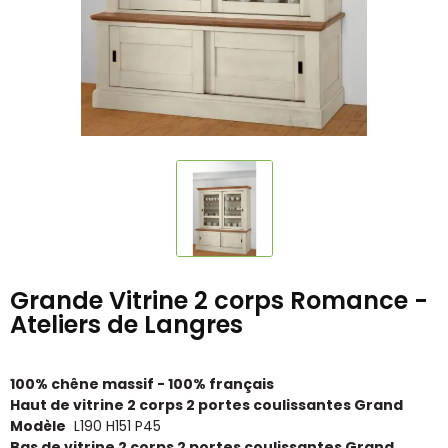
Grande Vitrine 2 corps Romance -
Ateliers de Langres
100% chêne massif - 100% français
Haut de vitrine 2 corps 2 portes coulissantes Grand
Modèle
L190 H151 P45
Bas de vitrine 2 corps 2 portes coulissantes Grand