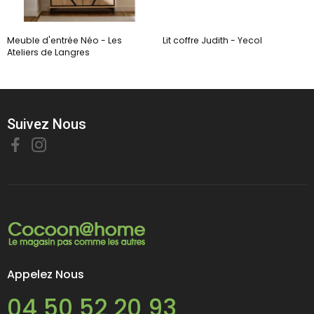
Meuble d'entrée Néo - Les
Lit coffre Judith - Yecol
Ateliers de Langres
Suivez Nous
Appelez Nous
04 50 52 20 93