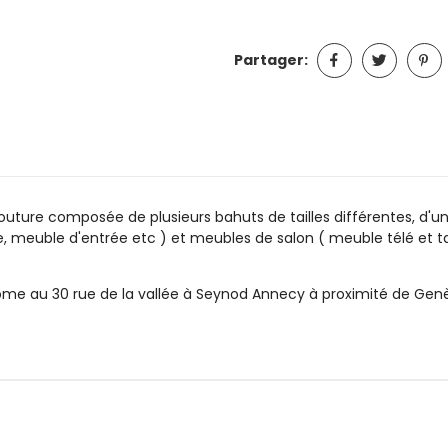
Partager:
uture composée de plusieurs bahuts de tailles différentes, d'une
, meuble d'entrée etc ) et meubles de salon ( meuble télé et ta
e au 30 rue de la vallée à Seynod Annecy à proximité de Genè