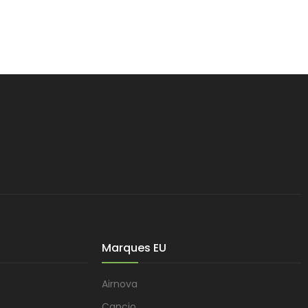
Marques EU
Airnova
Cancio