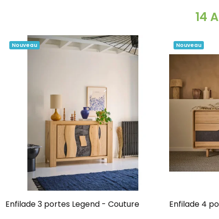
14 
Nouveau
Nouveau
Enfilade 3 portes Legend - Couture
Enfilade 4 p