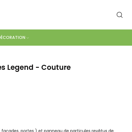
DÉCORATION
es Legend - Couture
façades, portes ) et panneau de particules revêtus de