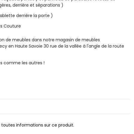
ères, derrière et séparations )
blette derrière la porte )
es Couture
tion de meubles dans notre magasin de meubles
en Haute Savoie 30 rue de la vallée à l'angle de la route
 comme les autres !
 toutes informations sur ce produit.