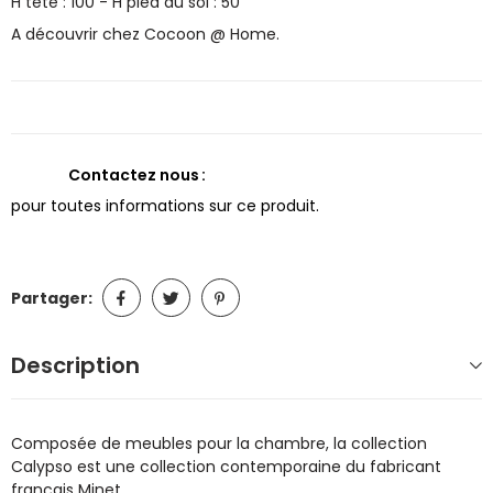
H tête : 100 - H pied du sol : 50
A découvrir chez Cocoon @ Home.
Contactez nous
pour toutes informations sur ce produit.
Partager:
Description
Composée de meubles pour la chambre, la collection
Calypso est une collection contemporaine du fabricant
français Minet.