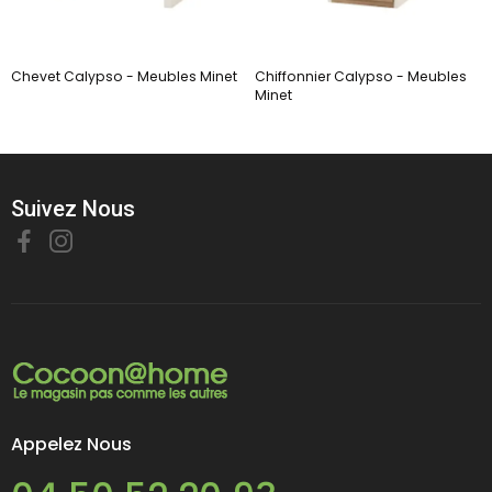
Chevet Calypso - Meubles Minet
Chiffonnier Calypso - Meubles
Minet
Suivez Nous
Appelez Nous