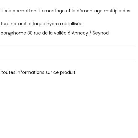
aillerie permettant le montage et le démontage multiple des
uré naturel et laque hydro métallisée
ocoon@home 30 rue de la vallée à Annecy / Seynod
 toutes informations sur ce produit.