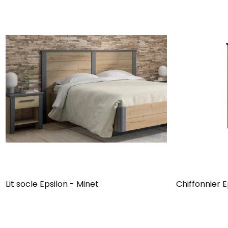
Lit socle Epsilon - Minet
Chiffonnier E