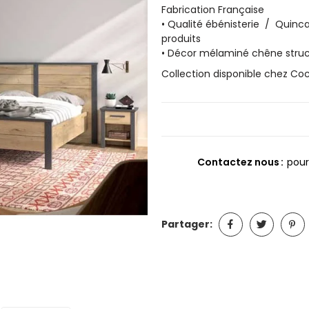
Fabrication Française
• Qualité ébénisterie / Quinc
produits
• Décor mélaminé chêne struct
Collection disponible chez C
Contactez nous
pour
Partager: