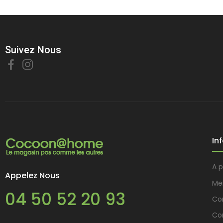
Suivez Nous
In
A 
Appelez Nous
Me
04 50 52 20 93
Con
Co