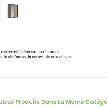
 mélaminé chêne structuré naturel.
lit, le chiffonnier, la commode et le chevet.
utres Produits Dans La Même Catégor