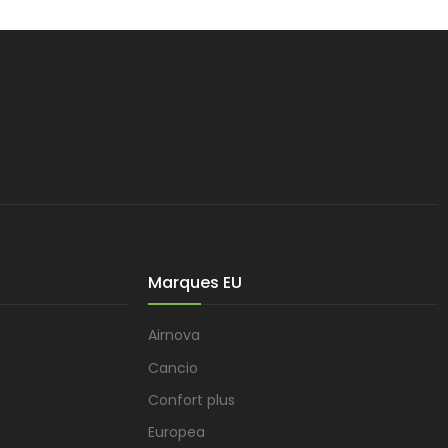
Marques EU
Airnova
Cancio
Confort plus
Europea