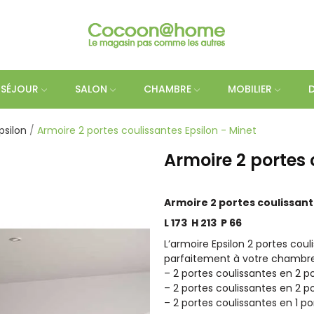
SÉJOUR
SALON
CHAMBRE
MOBILIER
silon
Armoire 2 portes coulissantes Epsilon - Minet
Armoire 2 portes 
Armoire 2 portes coulissant
L 173 H 213 P 66
L’armoire Epsilon 2 portes cou
parfaitement à votre chambre
– 2 portes coulissantes en 2 p
– 2 portes coulissantes en 2 p
– 2 portes coulissantes en 1 po