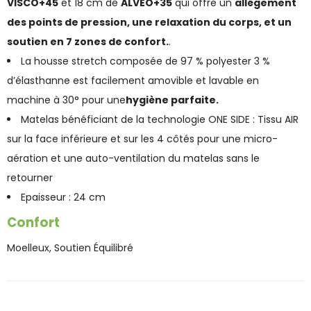
VISCO+45
et 18 cm de
ALVEO+35
qui offre un
allégement
des points de pression, une relaxation du corps, et un
soutien en 7 zones de confort.
.
La housse stretch composée de 97 % polyester 3 %
d’élasthanne est facilement amovible et lavable en
machine à 30° pour une
hygiène parfaite.
Matelas bénéficiant de la technologie ONE SIDE : Tissu AIR
sur la face inférieure et sur les 4 côtés pour une micro-
aération et une auto-ventilation du matelas sans le
retourner
Epaisseur : 24 cm
Confort
Moelleux, Soutien Équilibré