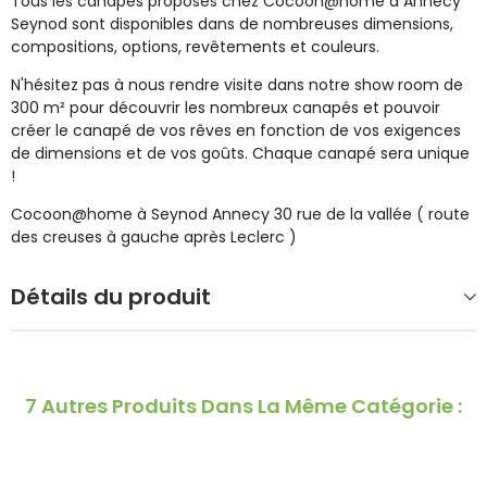
Tous les canapés proposés chez Cocoon@home à Annecy
Seynod sont disponibles dans de nombreuses dimensions,
compositions, options, revêtements et couleurs.
N'hésitez pas à nous rendre visite dans notre show room de
300 m² pour découvrir les nombreux canapés et pouvoir
créer le canapé de vos rêves en fonction de vos exigences
de dimensions et de vos goûts. Chaque canapé sera unique
!
Cocoon@home à Seynod Annecy 30 rue de la vallée ( route
des creuses à gauche après Leclerc )
Détails du produit
7 Autres Produits Dans La Même Catégorie :