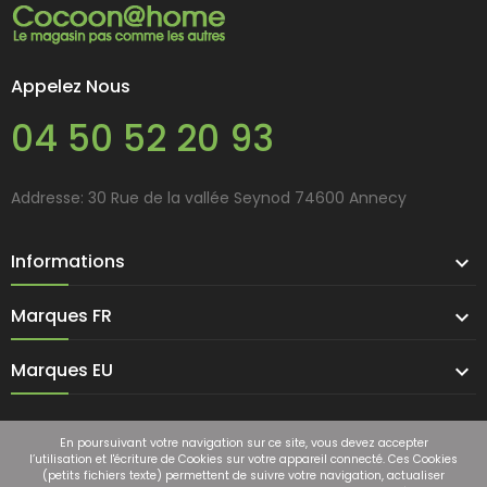
Appelez Nous
04 50 52 20 93
Addresse: 30 Rue de la vallée Seynod 74600 Annecy
Informations

Marques FR

Marques EU

En poursuivant votre navigation sur ce site, vous devez accepter
l’utilisation et l'écriture de Cookies sur votre appareil connecté. Ces Cookies
(petits fichiers texte) permettent de suivre votre navigation, actualiser