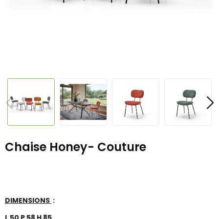
Chaise Honey- Couture
DIMENSIONS
:
L 50 P 58 H 85