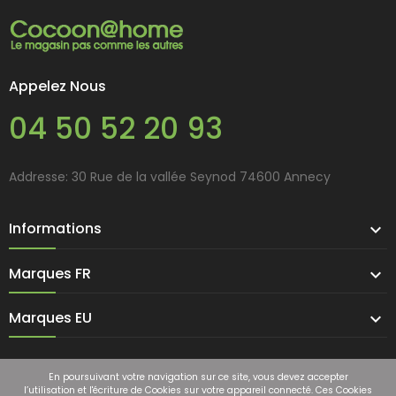
Appelez Nous
04 50 52 20 93
Addresse: 30 Rue de la vallée Seynod 74600 Annecy
Informations

Marques FR

Marques EU

En poursuivant votre navigation sur ce site, vous devez accepter
l’utilisation et l'écriture de Cookies sur votre appareil connecté. Ces Cookies