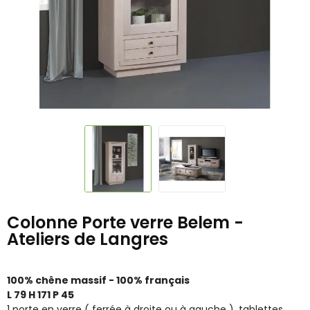
Colonne Porte verre Belem -
Ateliers de Langres
100% chêne massif - 100% français
L 79 H 171 P 45
1 porte en verre ( ferrée à droite ou à gauche ), tablettes