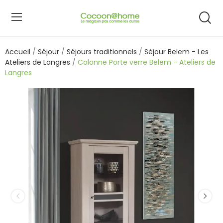
Accueil
Séjour
Séjours traditionnels
Séjour Belem - Les
Ateliers de Langres
Colonne Porte verre Belem - Ateliers de
Langres