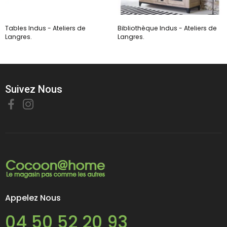
Tables Indus - Ateliers de
Bibliothèque Indus - Ateliers de
Langres.
Langres.
Suivez Nous
Appelez Nous
04 50 52 20 93