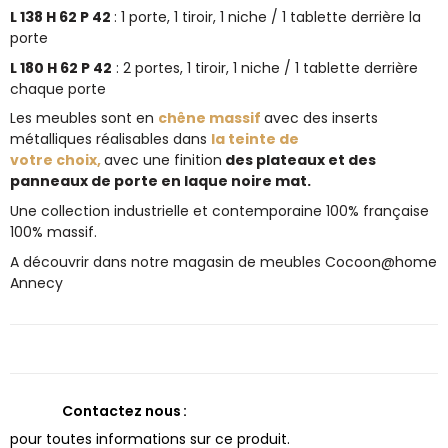
L 138 H 62 P 42
: 1 porte, 1 tiroir, 1 niche / 1 tablette derrière la
porte
L 180 H 62 P 42
: 2 portes, 1 tiroir, 1 niche / 1 tablette derrière
chaque porte
Les meubles sont en
chêne massif
avec des inserts
métalliques réalisables dans
la teinte de
votre choix,
avec une finition
des plateaux et des
panneaux de porte en laque noire mat.
Une collection industrielle et contemporaine 100% française
100% massif.
A découvrir dans notre magasin de meubles Cocoon@home
Annecy
Contactez nous
pour toutes informations sur ce produit.