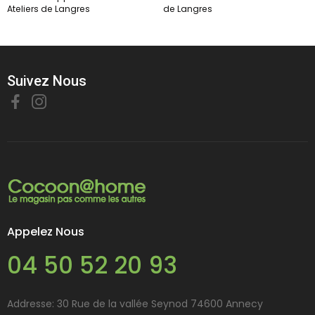
Ateliers de Langres
de Langres
Suivez Nous
Appelez Nous
04 50 52 20 93
Addresse: 30 Rue de la vallée Seynod 74600 Annecy