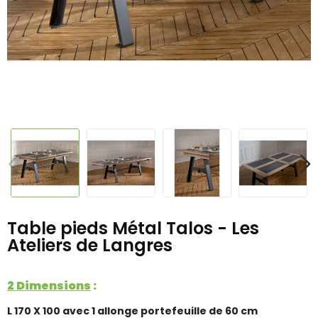
Table pieds Métal Talos - Les
Ateliers de Langres
2 Dimensions
:
L 170 X 100 avec 1 allonge portefeuille de 60 cm