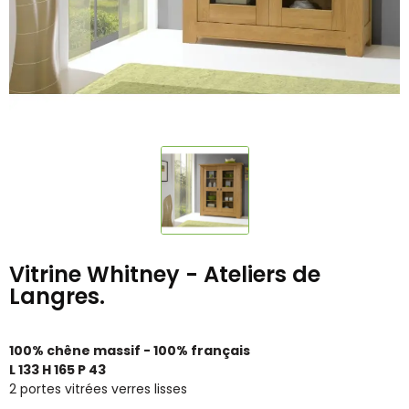
Vitrine Whitney - Ateliers de
Langres.
100% chêne massif - 100% français
L 133 H 165 P 43
2 portes vitrées verres lisses