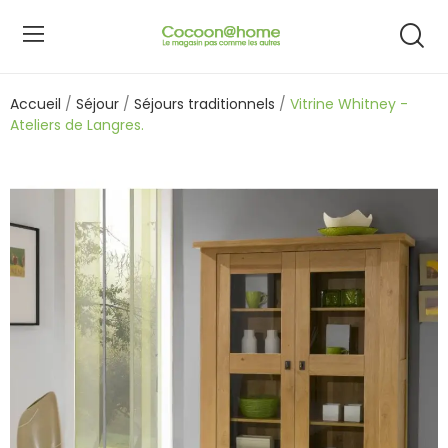
Accueil
Séjour
Séjours traditionnels
Vitrine Whitney -
Ateliers de Langres.