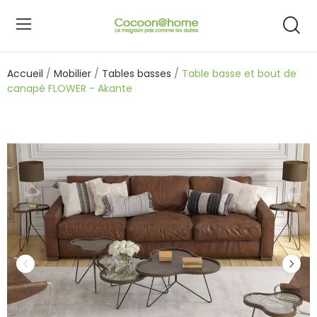
Accueil
Mobilier
Tables basses
Table basse et bout de
canapé FLOWER - Akante