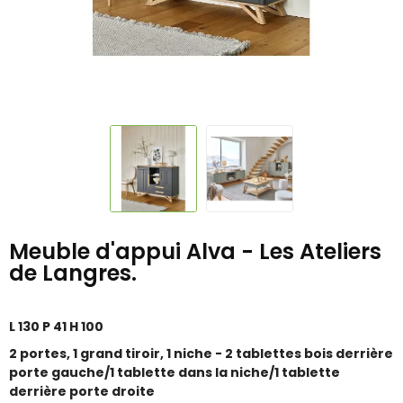
Meuble d'appui Alva - Les Ateliers
de Langres.
L 130 P 41 H 100
2 portes, 1 grand tiroir, 1 niche - 2 tablettes bois derrière
porte gauche/1 tablette dans la niche/1 tablette
derrière porte droite