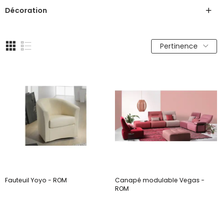
Décoration

Pertinence
Fauteuil Yoyo - ROM
Canapé modulable Vegas -
ROM