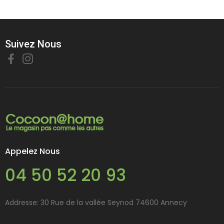
Suivez Nous
Appelez Nous
04 50 52 20 93
Addresse: 30 Rue de la vallée Seynod 74600 Annecy