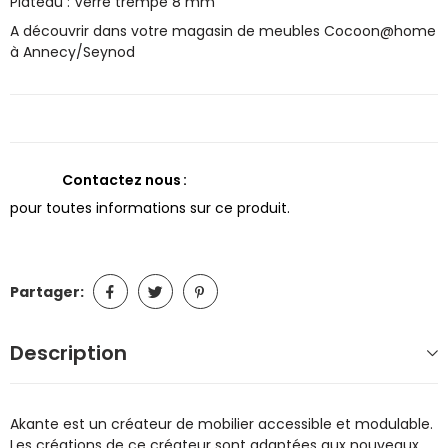
Plateau : Verre trempé 8 mm
A découvrir dans votre magasin de meubles Cocoon@home
à Annecy/Seynod
Contactez nous
pour toutes informations sur ce produit.
Partager:
Description
Akante est un créateur de mobilier accessible et modulable.
Les créations de ce créateur sont adaptées aux nouveaux