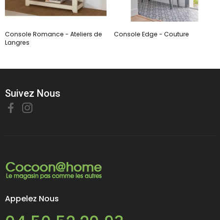
Console Romance - Ateliers de
Console Edge - Couture
Langres
Suivez Nous
Appelez Nous