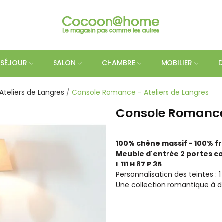
SÉJOUR
SALON
CHAMBRE
MOBILIER
Ateliers de Langres
Console Romance - Ateliers de Langres
Console Romance 
100% chêne massif - 100% f
Meuble d'entrée 2 portes cou
L 111 H 87 P 35
Personnalisation des teintes : 1
Une collection romantique à