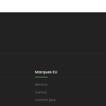
Marques EU
Airnova
Cancio
Confort plus