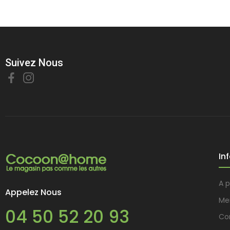
Suivez Nous
In
A 
Appelez Nous
Me
04 50 52 20 93
Con