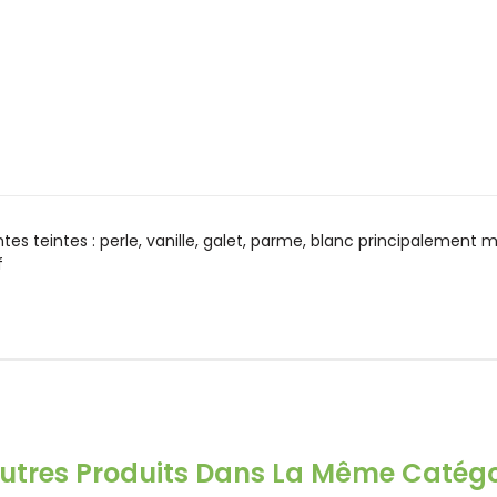
tes teintes : perle, vanille, galet, parme, blanc principalement
f
Autres Produits Dans La Même Catégor