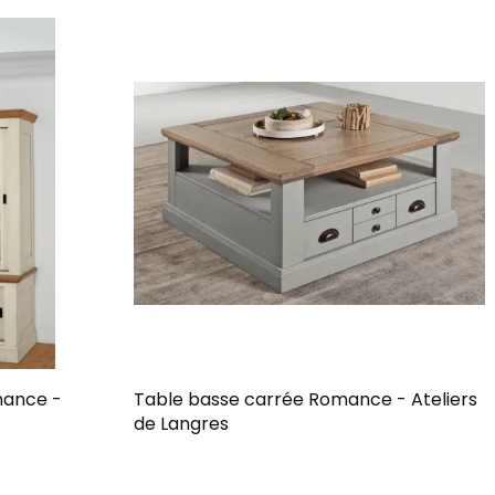
mance -
Table basse carrée Romance - Ateliers
de Langres