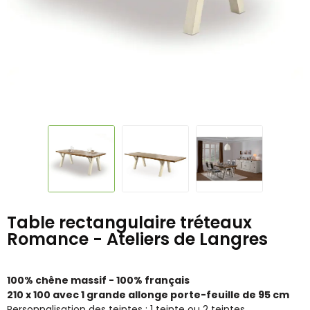
Table rectangulaire tréteaux
Romance - Ateliers de Langres
100% chêne massif - 100% français
210 x 100 avec 1 grande allonge porte-feuille de 95 cm
Personnalisation des teintes : 1 teinte ou 2 teintes