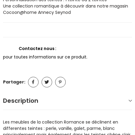
Une collection romantique à découvrir dans notre magasin
Cocoon@home Annecy Seynod
Contactez nous
pour toutes informations sur ce produit.
Partager:
Description
Les meubles de la collection Romance se déclinent en
differentes teintes : perle, vanille, galet, parme, blanc
principalement mais également dans les teintes chêne clair