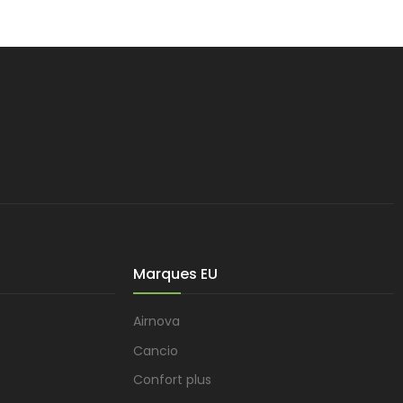
Marques EU
Airnova
Cancio
Confort plus