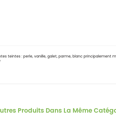
tes teintes : perle, vanille, galet, parme, blanc principalement
f
Autres Produits Dans La Même Catégor