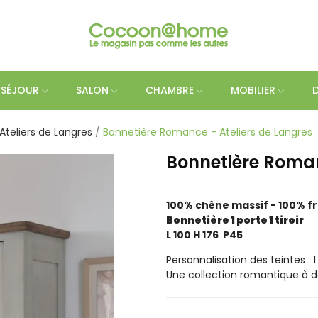
SÉJOUR
SALON
CHAMBRE
MOBILIER
Ateliers de Langres
Bonnetière Romance - Ateliers de Langres
Bonnetière Roman
100% chêne massif - 100% f
Bonnetière 1 porte 1 tiroir
L 100 H 176 P45
Personnalisation des teintes : 1
Une collection romantique à