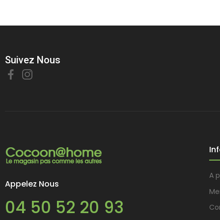
Suivez Nous
In
A 
Appelez Nous
Me
04 50 52 20 93
Con