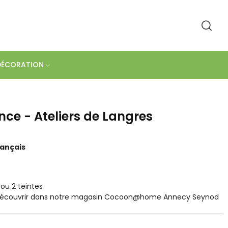
DÉCORATION
ce - Ateliers de Langres
rançais
 ou 2 teintes
 découvrir dans notre magasin Cocoon@home Annecy Seynod