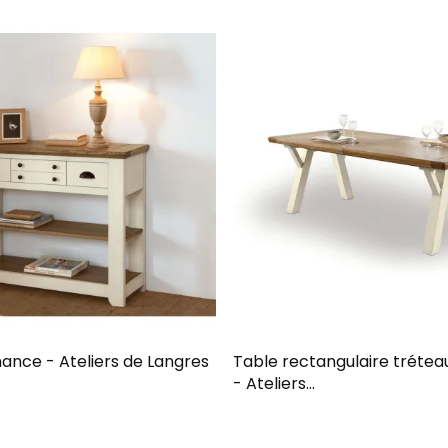
nce - Ateliers de Langres
Table rectangulaire tréte
- Ateliers...