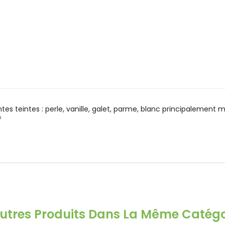
tes teintes : perle, vanille, galet, parme, blanc principalement
f
Autres Produits Dans La Même Catégor