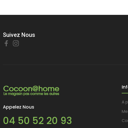
Suivez Nous
In
A 
Appelez Nous
Me
04 50 52 20 93
Con