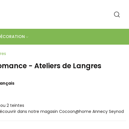
DÉCORATION
res
omance - Ateliers de Langres
rançais
 ou 2 teintes
 découvrir dans notre magasin Cocoon@home Annecy Seynod