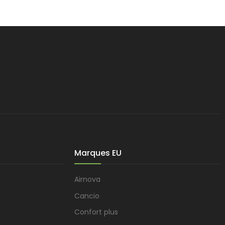
Marques EU
Airnova
Cancio
Confort plus