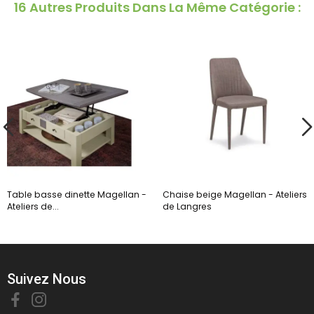
16 Autres Produits Dans La Même Catégorie :
Table basse dinette Magellan -
Chaise beige Magellan - Ateliers
Ateliers de...
de Langres
Suivez Nous