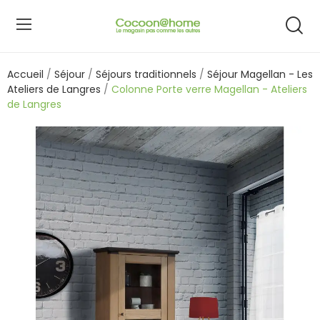
Accueil
Séjour
Séjours traditionnels
Séjour Magellan - Les
Ateliers de Langres
Colonne Porte verre Magellan - Ateliers
de Langres