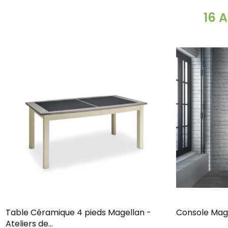
16 
Table Céramique 4 pieds Magellan -
Ateliers de...