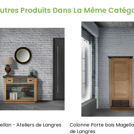
Autres Produits Dans La Même Catégor
Console Magellan - Ateliers de Langres
Colonne Porte bois Magellan - Ate
de Langres