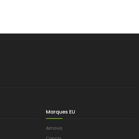
Marques EU
Airnova
Cancio