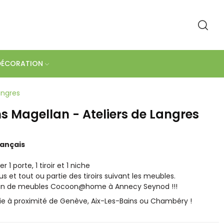
DÉCORATION
angres
s Magellan - Ateliers de Langres
rançais
 1 porte, 1 tiroir et 1 niche
us et tout ou partie des tiroirs suivant les meubles.
sin de meubles Cocoon@home à Annecy Seynod !!!
e à proximité de Genève, Aix-Les-Bains ou Chambéry !