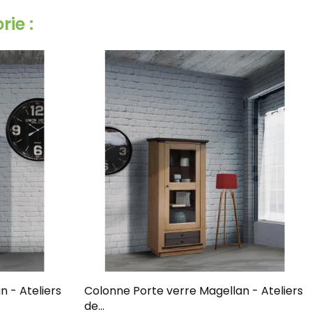
ie :
liers
Colonne Porte verre Magellan - Ateliers
de...