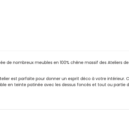
sée de nombreux meubles en 100% chêne massif des Ateliers de L
t atelier est parfaite pour donner un esprit déco à votre intéri
inable en teinte patinée avec les dessus foncés et tout ou partie d