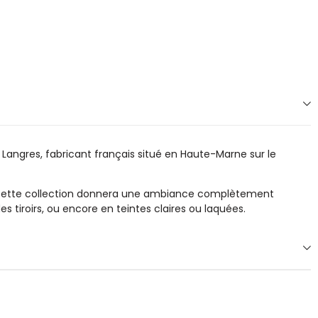
angres, fabricant français situé en Haute-Marne sur le
eur. Cette collection donnera une ambiance complètement
es tiroirs, ou encore en teintes claires ou laquées.