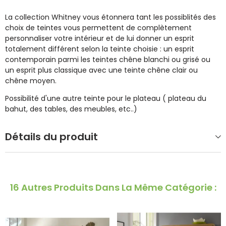
La collection Whitney vous étonnera tant les possiblités des
choix de teintes vous permettent de complètement
personnaliser votre intérieur et de lui donner un esprit
totalement différent selon la teinte choisie : un esprit
contemporain parmi les teintes chêne blanchi ou grisé ou
un esprit plus classique avec une teinte chêne clair ou
chêne moyen.
Possibilité d'une autre teinte pour le plateau ( plateau du
bahut, des tables, des meubles, etc..)
Détails du produit
16 Autres Produits Dans La Même Catégorie :