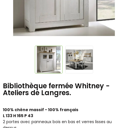
Bibliothèque fermée Whitney -
Ateliers de Langres.
100% chêne massif - 100% français
L 133 H 165 P 43
2 portes avec panneaux bois en bas et verres lisses au
dessus