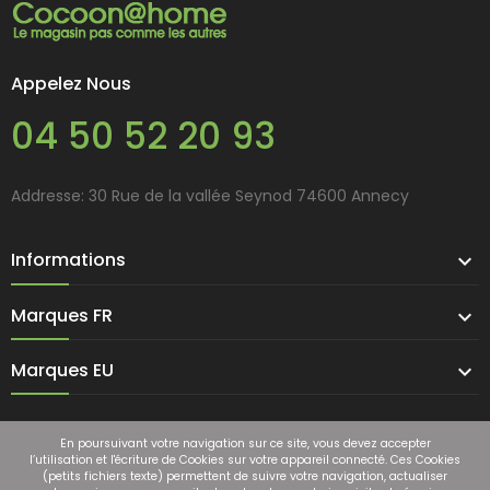
Appelez Nous
04 50 52 20 93
Addresse: 30 Rue de la vallée Seynod 74600 Annecy
Informations

Marques FR

Marques EU

En poursuivant votre navigation sur ce site, vous devez accepter
l’utilisation et l'écriture de Cookies sur votre appareil connecté. Ces Cookies
(petits fichiers texte) permettent de suivre votre navigation, actualiser