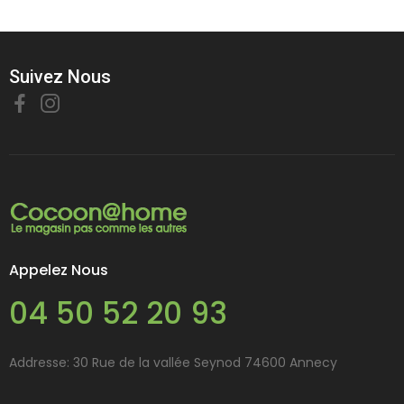
Suivez Nous
Appelez Nous
04 50 52 20 93
Addresse: 30 Rue de la vallée Seynod 74600 Annecy