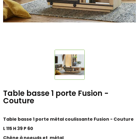
Table basse 1 porte Fusion -
Couture
Table basse 1 porte métal coulissante Fusion - Couture
L 115 H 39 P 60
Chêne à noeuds et métal