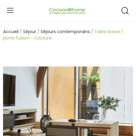
Accueil
Séjour
Séjours contemporains
Table basse 1
porte Fusion - Couture